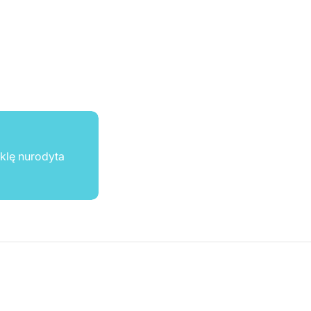
ūklę nurodyta