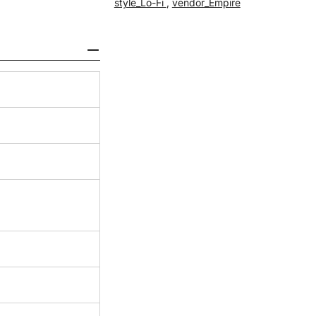
style_Lo-Fi
,
vendor_Empire