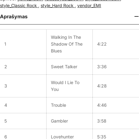
style_Classic Rock
,
style_Hard Rock
,
vendor_EMI
Aprašymas
Walking In The
1
Shadow Of The
4:22
Blues
2
Sweet Talker
3:36
Would I Lie To
3
4:28
You
4
Trouble
4:46
5
Gambler
3:58
6
Lovehunter
5:35