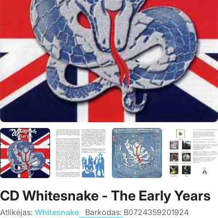
CD Whitesnake - The Early Years
Atlikėjas:
Whitesnake
Barkodas:
B0724359201924