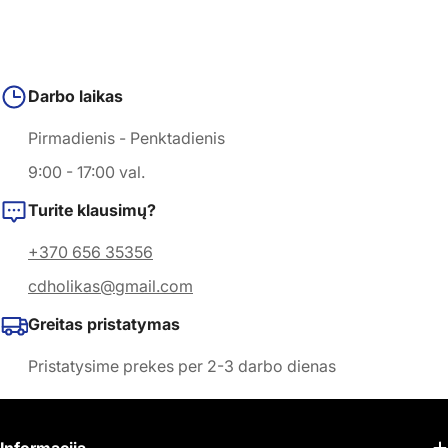
Darbo laikas
Pirmadienis - Penktadienis
9:00 - 17:00 val.
Turite klausimų?
+370 656 35356
cdholikas@gmail.com
Greitas pristatymas
Pristatysime prekes per 2-3 darbo dienas