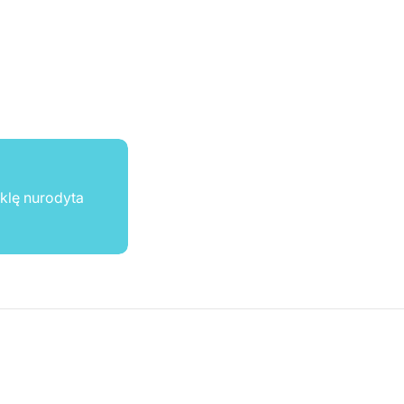
ūklę nurodyta