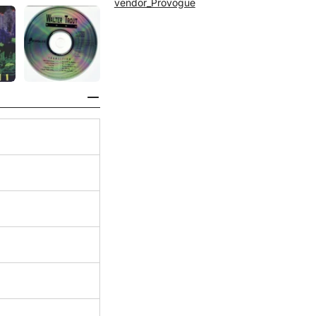
vendor_Provogue