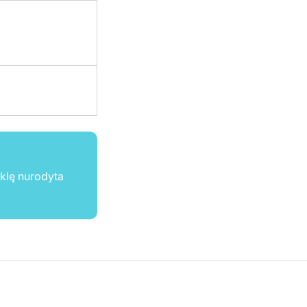
ūklę nurodyta