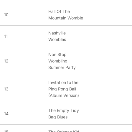
Hall Of The
10
Mountain Womble
Nashville
11
Wombles
Non Stop
12
Wombling
Summer Party
Invitation to the
13
Ping Pong Ball
(Album Version)
The Empty Tidy
14
Bag Blues
15
The Orinoco Kid