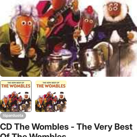
Išparduota
CD The Wombles - The Very Best
Of The Wombles