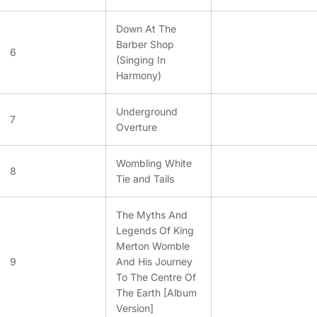
Down At The
Barber Shop
6
(Singing In
Harmony)
Underground
7
Overture
Wombling White
8
Tie and Tails
The Myths And
Legends Of King
Merton Womble
9
And His Journey
To The Centre Of
The Earth [Album
Version]