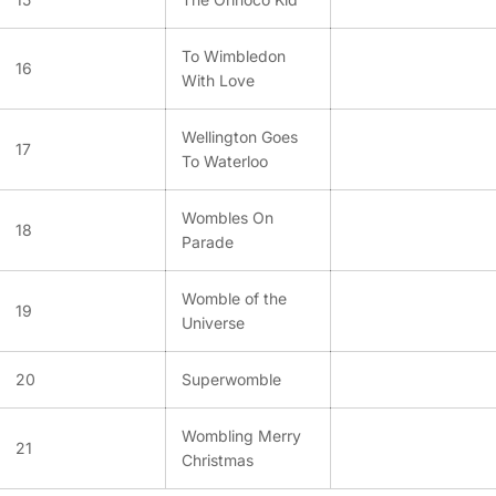
To Wimbledon
16
With Love
Wellington Goes
17
To Waterloo
Wombles On
18
Parade
Womble of the
19
Universe
20
Superwomble
Wombling Merry
21
Christmas