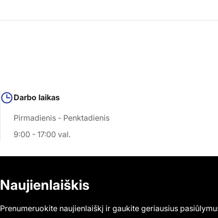
Darbo laikas
Pirmadienis - Penktadienis
9:00 - 17:00 val.
Naujienlaiškis
Prenumeruokite naujienlaiškį ir gaukite geriausius pasiūlymu