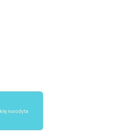
ūklę nurodyta