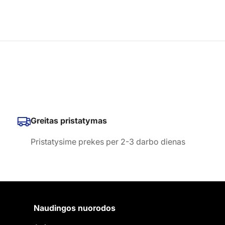
Greitas pristatymas
Pristatysime prekes per 2-3 darbo dienas
Naudingos nuorodos