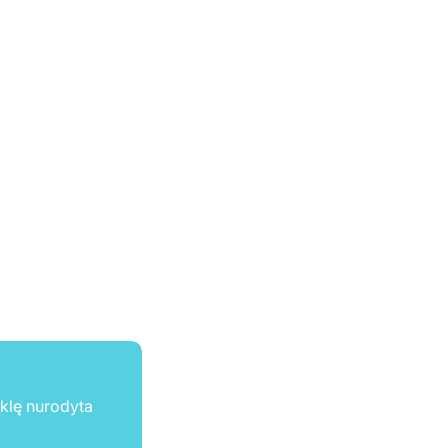
ūklę nurodyta