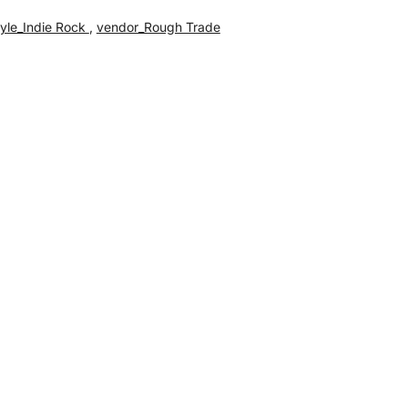
tyle_Indie Rock
,
vendor_Rough Trade