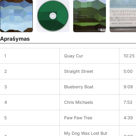
Aprašymas
1
Quay Cur
10:25
2
Straight Street
5:00
3
Blueberry Boat
9:09
4
Chris Michaels
7:53
5
Paw Paw Tree
4:39
My Dog Was Lost But