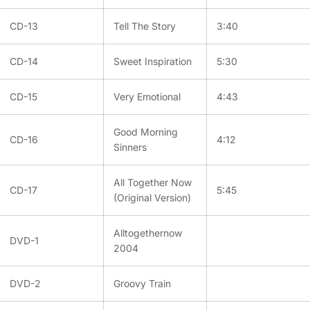
CD-13
Tell The Story
3:40
CD-14
Sweet Inspiration
5:30
CD-15
Very Emotional
4:43
Good Morning
CD-16
4:12
Sinners
All Together Now
CD-17
5:45
(Original Version)
Alltogethernow
DVD-1
2004
DVD-2
Groovy Train