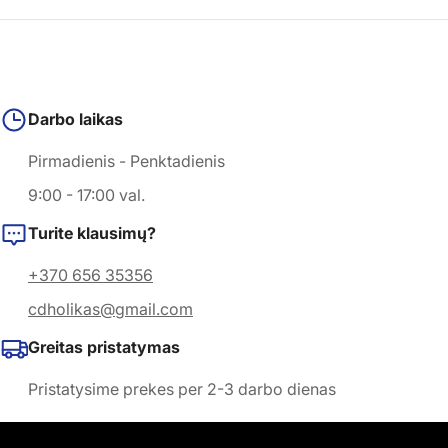
Darbo laikas
Pirmadienis - Penktadienis
9:00 - 17:00 val.
Turite klausimų?
+370 656 35356
cdholikas@gmail.com
Greitas pristatymas
Pristatysime prekes per 2-3 darbo dienas