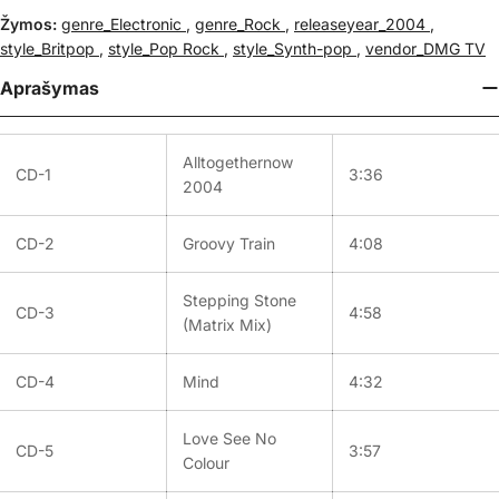
Žymos:
genre_Electronic
,
genre_Rock
,
releaseyear_2004
,
style_Britpop
,
style_Pop Rock
,
style_Synth-pop
,
vendor_DMG TV
Aprašymas
Alltogethernow
CD-1
3:36
2004
CD-2
Groovy Train
4:08
Stepping Stone
CD-3
4:58
(Matrix Mix)
CD-4
Mind
4:32
Love See No
CD-5
3:57
Colour