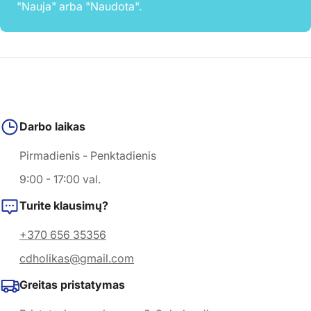
"Nauja" arba "Naudota".
Darbo laikas
Pirmadienis - Penktadienis
9:00 - 17:00 val.
Turite klausimų?
+370 656 35356
cdholikas@gmail.com
Greitas pristatymas