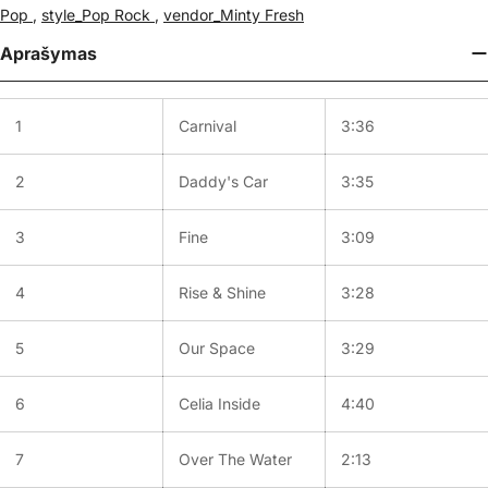
Pop
,
style_Pop Rock
,
vendor_Minty Fresh
Aprašymas
1
Carnival
3:36
2
Daddy's Car
3:35
3
Fine
3:09
4
Rise & Shine
3:28
5
Our Space
3:29
6
Celia Inside
4:40
7
Over The Water
2:13