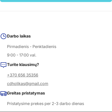
Darbo laikas
Pirmadienis - Penktadienis
9:00 - 17:00 val.
Turite klausimų?
+370 656 35356
cdholikas@gmail.com
Greitas pristatymas
Pristatysime prekes per 2-3 darbo dienas