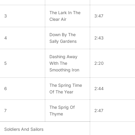
The Lark In The
3
3:47
Clear Air
Down By The
4
2:43
Sally Gardens
Dashing Away
5
With The
2:20
Smoothing Iron
The Spring Time
6
2:44
Of The Year
The Sprig Of
7
2:47
Thyme
Soldiers And Sailors