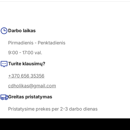
Darbo laikas
Pirmadienis - Penktadienis
9:00 - 17:00 val.
Turite klausimų?
+370 656 35356
cdholikas@gmail.com
Greitas pristatymas
Pristatysime prekes per 2-3 darbo dienas