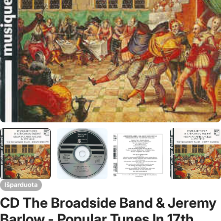
Išparduota
CD The Broadside Band & Jeremy
Barlow - Popular Tunes In 17th