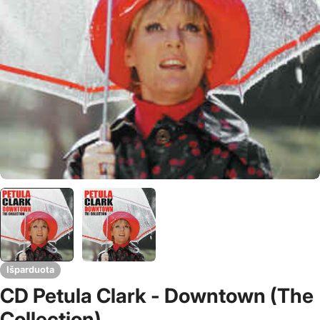
Išparduota
CD Petula Clark - Downtown (The
Collection)