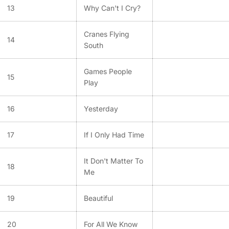
13
Why Can't I Cry?
Cranes Flying
14
South
Games People
15
Play
16
Yesterday
17
If I Only Had Time
It Don't Matter To
18
Me
19
Beautiful
20
For All We Know