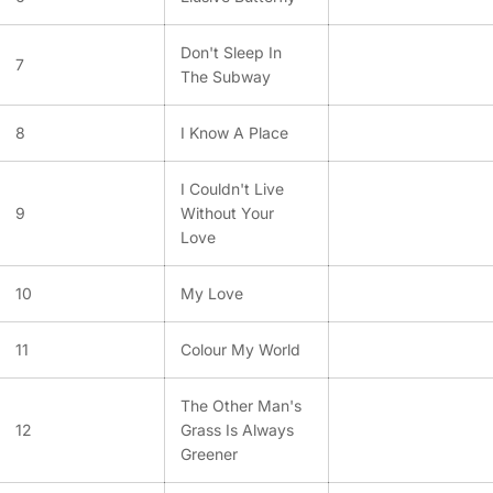
Don't Sleep In
7
The Subway
8
I Know A Place
I Couldn't Live
9
Without Your
Love
10
My Love
11
Colour My World
The Other Man's
12
Grass Is Always
Greener