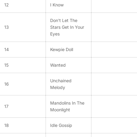
12
I Know
Don't Let The
13
Stars Get In Your
Eyes
14
Kewpie Doll
15
Wanted
Unchained
16
Melody
Mandolins In The
17
Moonlight
18
Idle Gossip