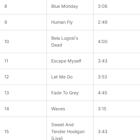
8
Blue Monday
3:06
9
Human Fly
2:49
Bela Lugosi's
10
4:00
Dead
11
Escape Myself
3:43
12
Let Me Go
3:53
13
Fade To Grey
4:45
14
Waves
3:15
Sweet And
15
Tender Hooligan
3:43
(Live)