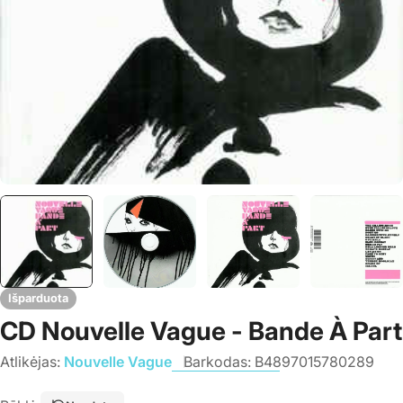
Išparduota
CD Nouvelle Vague - Bande À Part
Atlikėjas:
Nouvelle Vague
Barkodas:
B4897015780289