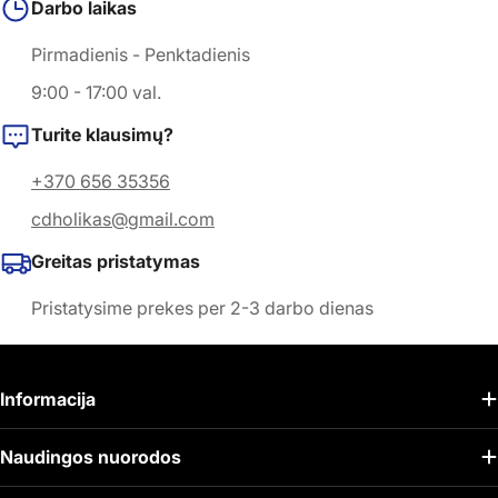
Darbo laikas
Pirmadienis - Penktadienis
9:00 - 17:00 val.
Turite klausimų?
+370 656 35356
cdholikas@gmail.com
Greitas pristatymas
Pristatysime prekes per 2-3 darbo dienas
Informacija
Naudingos nuorodos