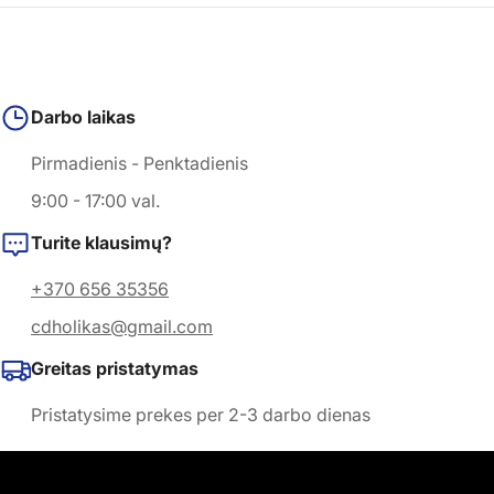
Darbo laikas
Pirmadienis - Penktadienis
9:00 - 17:00 val.
Turite klausimų?
+370 656 35356
cdholikas@gmail.com
Greitas pristatymas
Pristatysime prekes per 2-3 darbo dienas