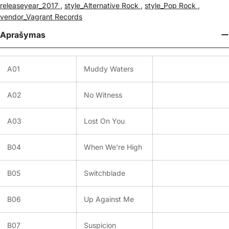
releaseyear_2017
,
style_Alternative Rock
,
style_Pop Rock
,
vendor_Vagrant Records
Aprašymas
A01
Muddy Waters
A02
No Witness
A03
Lost On You
B04
When We're High
B05
Switchblade
B06
Up Against Me
B07
Suspicion