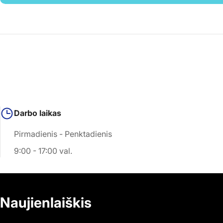
Darbo laikas
Pirmadienis - Penktadienis
9:00 - 17:00 val.
Naujienlaiškis