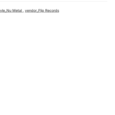
tyle_Nu Metal
,
vendor_Flip Records