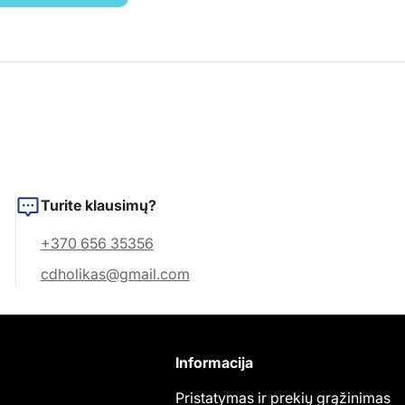
Turite klausimų?
+370 656 35356
cdholikas@gmail.com
Informacija
Pristatymas ir prekių grąžinimas