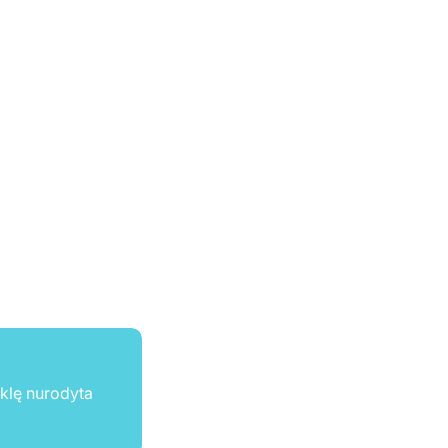
ūklę nurodyta