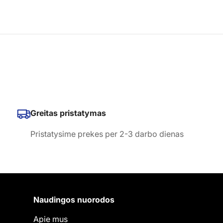
Greitas pristatymas
Pristatysime prekes per 2-3 darbo dienas
Naudingos nuorodos
Apie mus