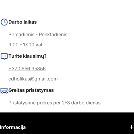
Darbo laikas
Pirmadienis - Penktadienis
9:00 - 17:00 val.
Turite klausimų?
+370 656 35356
cdholikas@gmail.com
Greitas pristatymas
Pristatysime prekes per 2-3 darbo dienas
Informacija