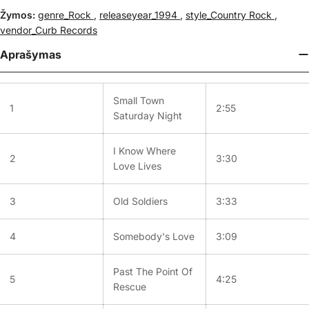
Žymos:
genre_Rock
,
releaseyear_1994
,
style_Country Rock
,
vendor_Curb Records
Aprašymas
Small Town
1
2:55
Saturday Night
I Know Where
2
3:30
Love Lives
3
Old Soldiers
3:33
4
Somebody's Love
3:09
Past The Point Of
5
4:25
Rescue