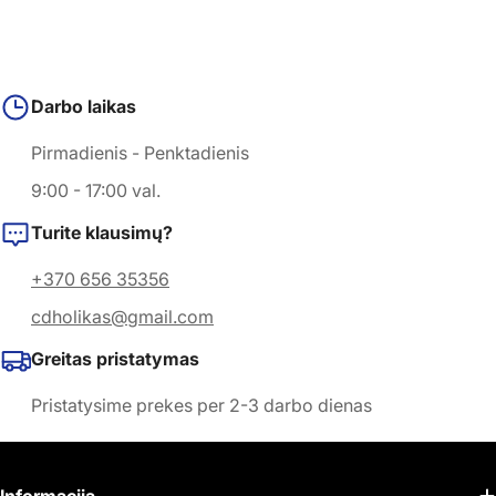
Darbo laikas
Pirmadienis - Penktadienis
9:00 - 17:00 val.
Turite klausimų?
+370 656 35356
cdholikas@gmail.com
Greitas pristatymas
Pristatysime prekes per 2-3 darbo dienas