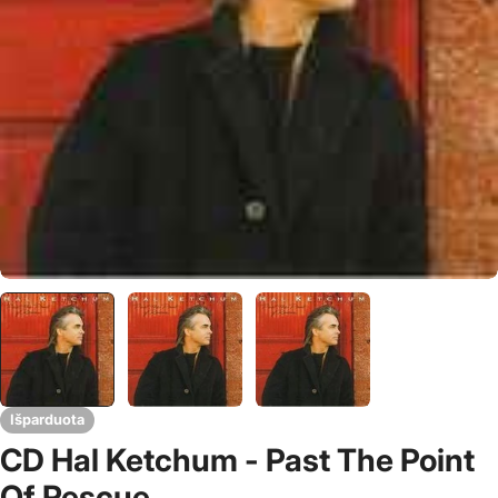
Išparduota
CD Hal Ketchum - Past The Point
Of Rescue