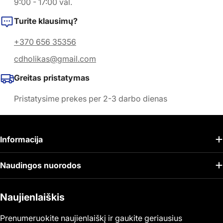
9:00 - 17:00 val.
Turite klausimų?
+370 656 35356
cdholikas@gmail.com
Greitas pristatymas
Pristatysime prekes per 2-3 darbo dienas
Informacija
Naudingos nuorodos
Naujienlaiškis
Prenumeruokite naujienlaiškį ir gaukite geriausius