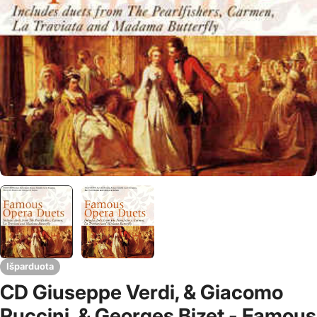
Išparduota
CD Giuseppe Verdi, & Giacomo
Puccini, & Georges Bizet - Famous