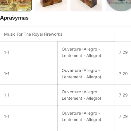
Aprašymas
Music For The Royal Fireworks
Ouverture (Allegro -
1-1
7:29
Lentement - Allegro)
Ouverture (Allegro -
1-1
7:29
Lentement - Allegro)
Ouverture (Allegro -
1-1
7:29
Lentement - Allegro)
Ouverture (Allegro -
1-1
7:29
Lentement - Allegro)