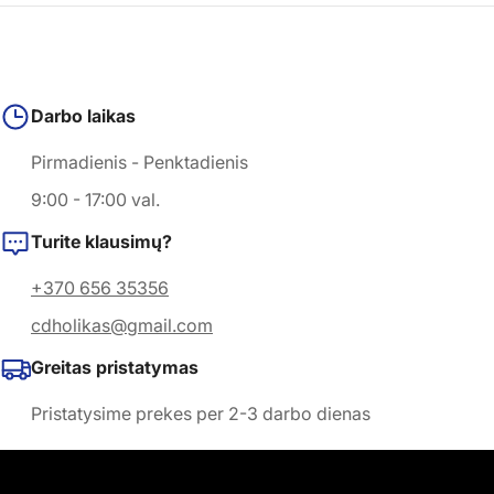
Darbo laikas
Pirmadienis - Penktadienis
9:00 - 17:00 val.
Turite klausimų?
+370 656 35356
cdholikas@gmail.com
Greitas pristatymas
Pristatysime prekes per 2-3 darbo dienas