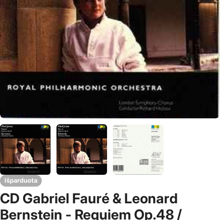
Išparduota
CD Gabriel Fauré & Leonard
Bernstein - Requiem Op.48 /