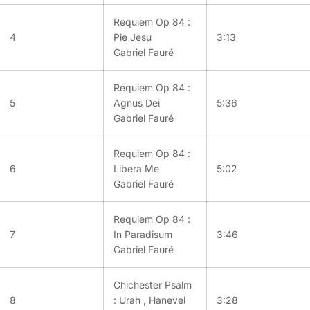
Requiem Op 84 :
4
Pie Jesu
3:13
Gabriel Fauré
Requiem Op 84 :
5
Agnus Dei
5:36
Gabriel Fauré
Requiem Op 84 :
6
Libera Me
5:02
Gabriel Fauré
Requiem Op 84 :
7
In Paradisum
3:46
Gabriel Fauré
Chichester Psalm
8
: Urah , Hanevel
3:28