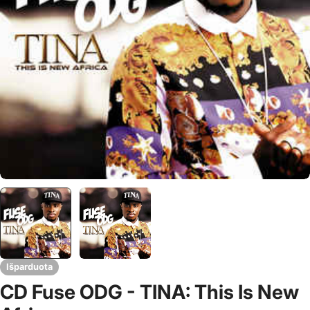
Išparduota
CD Fuse ODG - TINA: This Is New