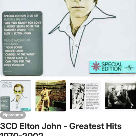
Išparduota
3CD Elton John - Greatest Hits
1970-2002