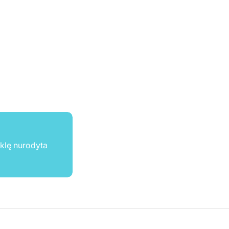
ūklę nurodyta