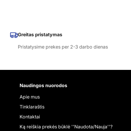
Greitas pristatymas
Pristatysime prekes per 2-3 darbo dienas
Naudingos nuorodos
Apie mus
Tinklaraštis
Kontaktai
Ką reiškia prekės būklė ''Naudota/Nauja''?