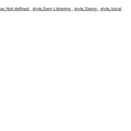
ear_Not defined
,
style_Easy Listening
,
style_Swing
,
style_Vocal