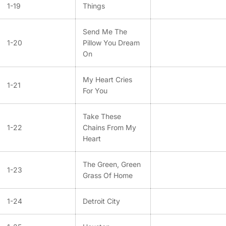
1-19
Things
Send Me The
1-20
Pillow You Dream
On
My Heart Cries
1-21
For You
Take These
1-22
Chains From My
Heart
The Green, Green
1-23
Grass Of Home
1-24
Detroit City