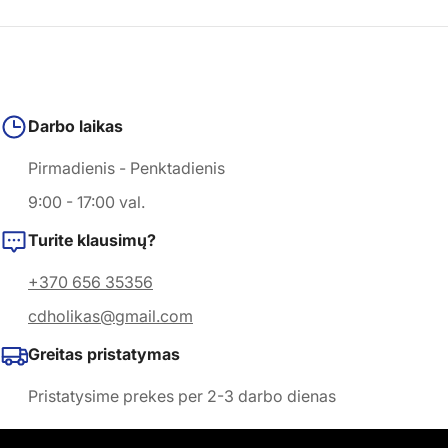
Darbo laikas
Pirmadienis - Penktadienis
9:00 - 17:00 val.
Turite klausimų?
+370 656 35356
cdholikas@gmail.com
Greitas pristatymas
Pristatysime prekes per 2-3 darbo dienas