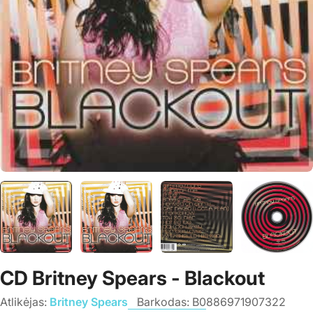
CD Britney Spears - Blackout
Atlikėjas:
Britney Spears
Barkodas:
B0886971907322