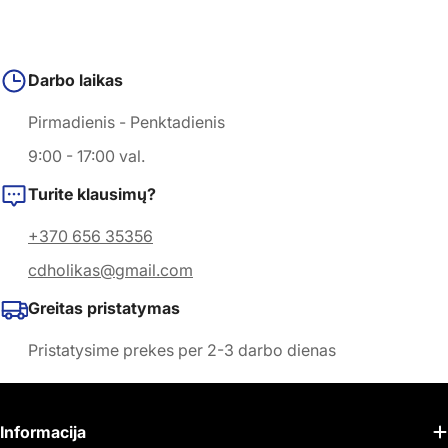
Darbo laikas
Pirmadienis - Penktadienis
9:00 - 17:00 val.
Turite klausimų?
+370 656 35356
cdholikas@gmail.com
Greitas pristatymas
Pristatysime prekes per 2-3 darbo dienas
Informacija