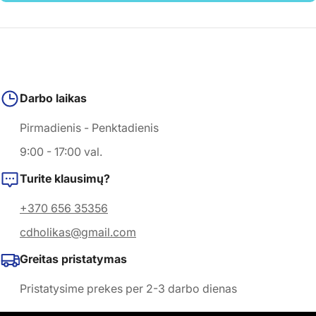
Darbo laikas
Pirmadienis - Penktadienis
9:00 - 17:00 val.
Turite klausimų?
+370 656 35356
cdholikas@gmail.com
Greitas pristatymas
Pristatysime prekes per 2-3 darbo dienas