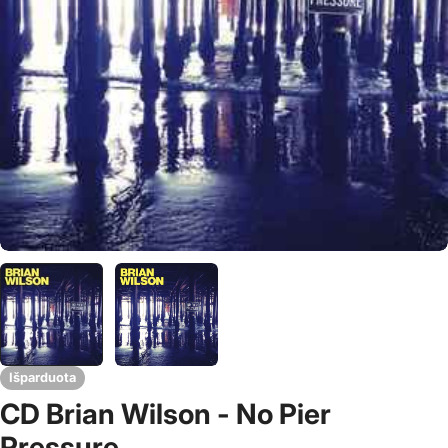
Išparduota
CD Brian Wilson - No Pier
Pressure