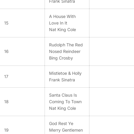
Frank Sinatra
A House With
15
Love In It
Nat King Cole
Rudolph The Red
16
Nosed Reindeer
Bing Crosby
Mistletoe & Holly
17
Frank Sinatra
Santa Claus Is
18
Coming To Town
Nat King Cole
God Rest Ye
19
Merry Gentlemen