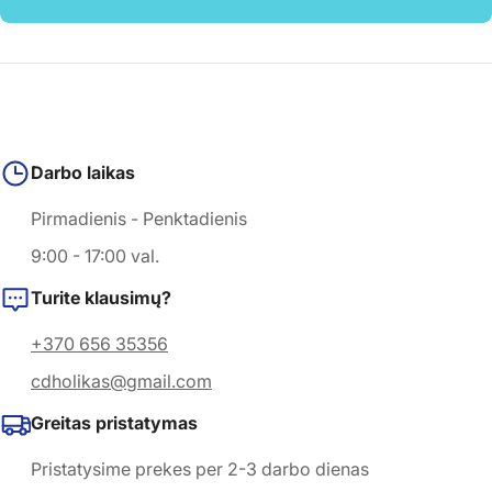
Darbo laikas
Pirmadienis - Penktadienis
9:00 - 17:00 val.
Turite klausimų?
+370 656 35356
cdholikas@gmail.com
Greitas pristatymas
Pristatysime prekes per 2-3 darbo dienas