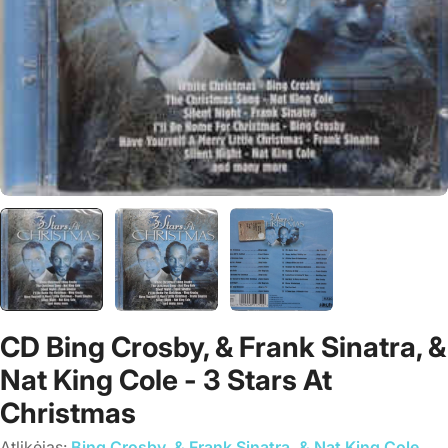
CD Bing Crosby, & Frank Sinatra, &
Nat King Cole - 3 Stars At
Christmas
Atlikėjas:
Bing Crosby, & Frank Sinatra, & Nat King Cole