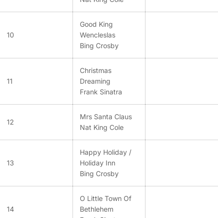
Good King
10
Wencleslas
Bing Crosby
Christmas
11
Dreaming
Frank Sinatra
Mrs Santa Claus
12
Nat King Cole
Happy Holiday /
13
Holiday Inn
Bing Crosby
O Little Town Of
14
Bethlehem