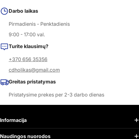
Darbo laikas
Pirmadienis - Penktadienis
9:00 - 17:00 val.
Turite klausimų?
+370 656 35356
cdholikas@gmail.com
Greitas pristatymas
Pristatysime prekes per 2-3 darbo dienas
Informacija
Naudingos nuorodos