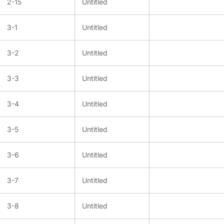
2-15
Untitled
3-1
Untitled
3-2
Untitled
3-3
Untitled
3-4
Untitled
3-5
Untitled
3-6
Untitled
3-7
Untitled
3-8
Untitled