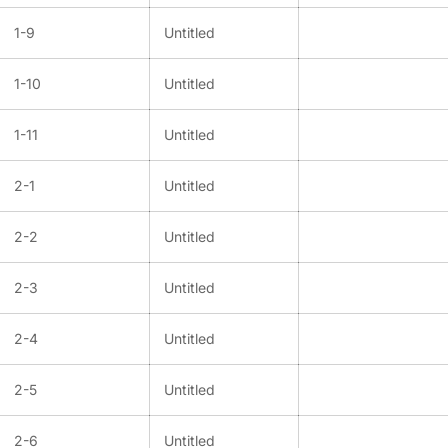
1-9
Untitled
1-10
Untitled
1-11
Untitled
2-1
Untitled
2-2
Untitled
2-3
Untitled
2-4
Untitled
2-5
Untitled
2-6
Untitled