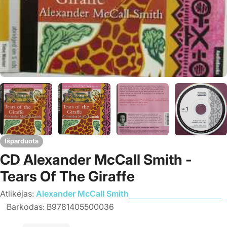
Išparduota
CD Alexander McCall Smith -
Tears Of The Giraffe
Atlikėjas:
Alexander McCall Smith
Barkodas:
B9781405500036