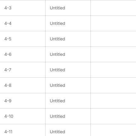
4-3
Untitled
4-4
Untitled
4-5
Untitled
4-6
Untitled
4-7
Untitled
4-8
Untitled
4-9
Untitled
4-10
Untitled
4-11
Untitled