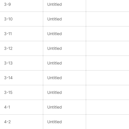
3-9
Untitled
3-10
Untitled
3-11
Untitled
3-12
Untitled
3-13
Untitled
3-14
Untitled
3-15
Untitled
4-1
Untitled
4-2
Untitled