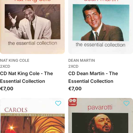
NAT KING COLE
DEAN MARTIN
2XCD
2XCD
CD Nat King Cole - The
CD Dean Martin - The
Essential Collection
Essential Collection
Обычная
€7,00
Обычная
€7,00
цена
цена