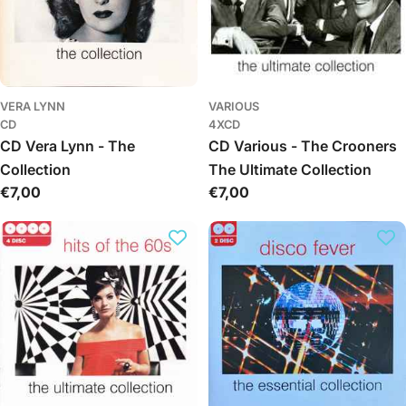
VERA LYNN
VARIOUS
CD
4XCD
CD Vera Lynn - The
CD Various - The Crooners
Collection
The Ultimate Collection
Обычная
€7,00
Обычная
€7,00
цена
цена