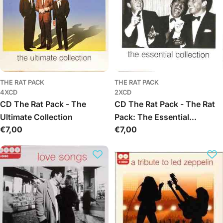
THE RAT PACK
THE RAT PACK
4XCD
2XCD
CD The Rat Pack - The
CD The Rat Pack - The Rat
Ultimate Collection
Pack: The Essential
Обычная
€7,00
Обычная
€7,00
Collection
цена
цена