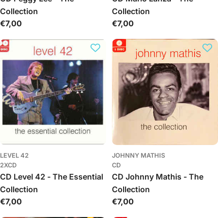
Collection
Collection
Обычная
€7,00
Обычная
€7,00
цена
цена
LEVEL 42
JOHNNY MATHIS
2XCD
CD
CD Level 42 - The Essential
CD Johnny Mathis - The
Collection
Collection
Обычная
€7,00
Обычная
€7,00
цена
цена