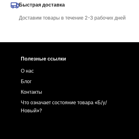
Быстрая доставка
Доставим товары в течение 2-3 рабочих дней
Полезные ссылки
О нас
Блог
Контакты
Что означает состояние товара «Б/у/
Новый»?