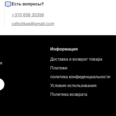
Есть вопросы?
+370 656 35356
cdholikas@gmail.com
Информация
Доставка и возврат товара
ия
Платежи
политика конфиденциальности
Условия использования
Политика возврата