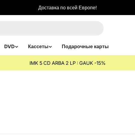
Доставка по всей Европе!
DVD
Кассеты
Подарочные карты
IMK 5 CD ARBA 2 LP : GAUK -15%